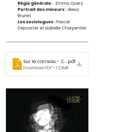
Régie générale :
  Emma Query 
Portrait des mineurs :
 Alexa 
Brunet 
Les sociologues : 
Pascal 
Depoorter et Isabelle Charpentier
Sur le carreau - Cie La Ligne
.pdf
Download PDF • 1.23MB