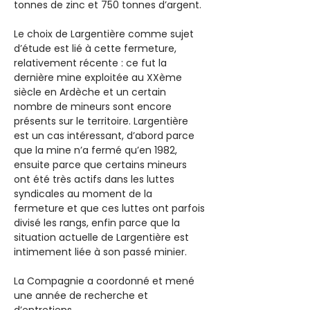
tonnes de zinc et 750 tonnes d’argent. 
Le choix de Largentière comme sujet 
d’étude est lié à cette fermeture, 
relativement récente : ce fut la 
dernière mine exploitée au XXème 
siècle en Ardèche et un certain 
nombre de mineurs sont encore 
présents sur le territoire. Largentière 
est un cas intéressant, d’abord parce 
que la mine n’a fermé qu’en 1982, 
ensuite parce que certains mineurs 
ont été très actifs dans les luttes 
syndicales au moment de la 
fermeture et que ces luttes ont parfois 
divisé les rangs, enfin parce que la 
situation actuelle de Largentière est 
intimement liée à son passé minier. 
La Compagnie a coordonné et mené 
une année de recherche et 
d’entretiens. 